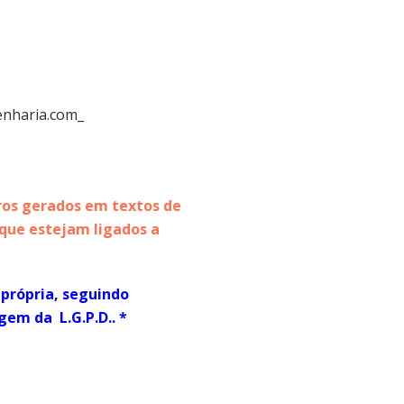
enharia.com_
ros gerados em textos de
u que estejam ligados a
 própria, seguindo
gem da L.G.P.D.. *