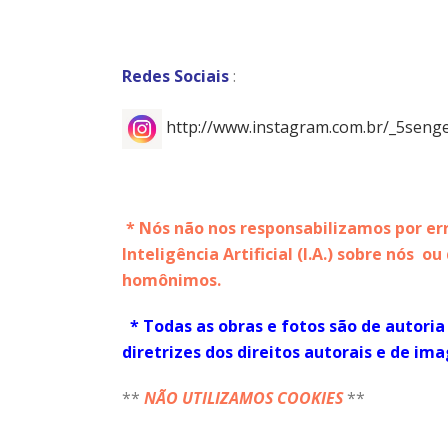
Redes Sociais
:
http://www.instagram.com.br/_5seng
* Nós não nos responsabilizamos por er
Inteligência Artificial (I.A.) sobre nós o
homônimos.
* Todas as obras e fotos são de autoria
diretrizes dos direitos autorais e de ima
**
NÃO UTILIZAMOS COOKIES
**