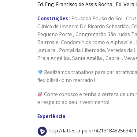
Ed. Eng. Francisco de Assis Rocha , Ed. Vera La
Construções
: Pousada Pouso do Sol , Cruz
Clínica de Imagem Dr. Ricardo Sebastião, Edi
Pequeno Porte , Congregação São Judas Tad
Bairros e Condomínios como o Alphaville , 
Jaguara , Pontal da Liberdade, Veredas da 
Praia Angélica, Santa Amélia , Cabral , Vera Cr
Realizamos trabalhos para dar atrativid
flexibilizá-lo no mercado !
Conte conosco e tenha a certeza de um n
e respeito ao seu investimento!
Experiência
:
http://lattes.cnpq.br/42131848256341